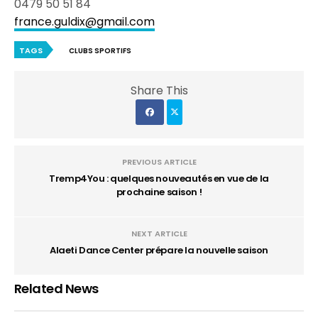
0479 50 51 84
france.guldix@gmail.com
TAGS
CLUBS SPORTIFS
Share This
PREVIOUS ARTICLE
Tremp4You : quelques nouveautés en vue de la
prochaine saison !
NEXT ARTICLE
Alaeti Dance Center prépare la nouvelle saison
Related News