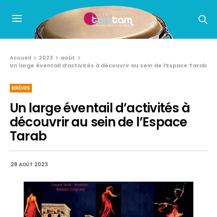
Accueil
2023
août
Un large éventail d’activités à découvrir au sein de l’Espace Tarab
BRÈVES
Un large éventail d’activités à
découvrir au sein de l’Espace
Tarab
28 AOÛT 2023