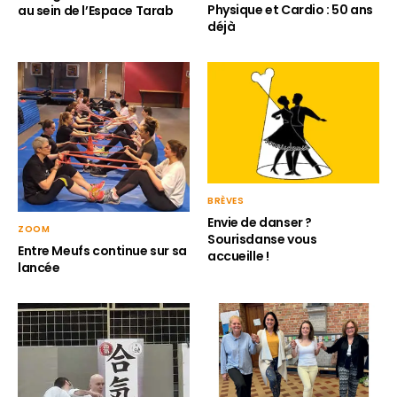
Physique et Cardio : 50 ans
au sein de l’Espace Tarab
déjà
BRÈVES
Envie de danser ?
ZOOM
Sourisdanse vous
Entre Meufs continue sur sa
accueille !
lancée