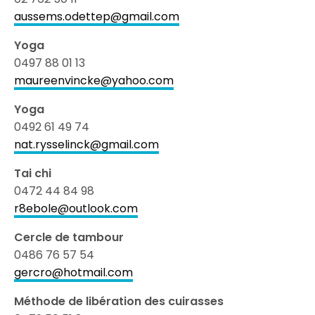
aussems.odettep@gmail.com
Yoga
0497 88 01 13
maureenvincke@yahoo.com
Yoga
0492 61 49 74
nat.rysselinck@gmail.com
Tai chi
0472 44 84 98
r8ebole@outlook.com
Cercle de tambour
0486 76 57 54
gercro@hotmail.com
Méthode de libération des cuirasses