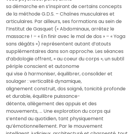
sa démarche en s’inspirant de certains concepts
de la méthode G.D.S. – Chaînes musculaires et
articulaires. Par ailleurs, ses formations au sein de
l’Institut de Gasquet (« Abdominaux, arrêtez le
massacre ! – « En finir avec le mal de dos » – « Yoga
sans dégâts ») représentent autant d’atouts
supplémentaires dans son approche. Les séances
d’abdologie offrent, « au coeur du corps », un subtil
périple conscient et autonome
qui vise à harmoniser, équilibrer, consolider et
soulager : verticalité dynamique,
alignement construit, dos soigné, tonicité profonde
et durable, équilibre puissance-
détente, allègement des appuis et des
mouvements, … Une exploration du corps qui
s’entend au quotidien, tant physiquement
qu’émotionnellement. Par le mouvement
intelligent, judicieux, architecturé et charpenté, tout