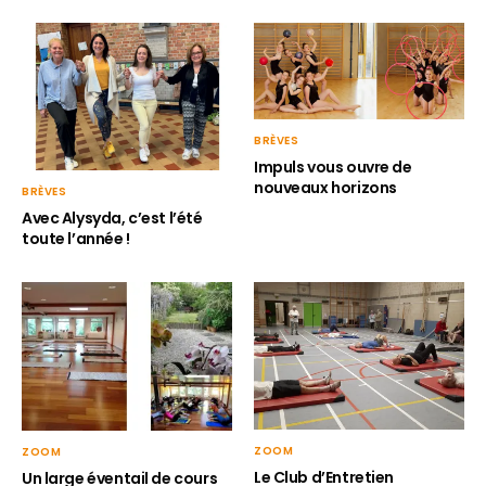
BRÈVES
Impuls vous ouvre de
nouveaux horizons
BRÈVES
Avec Alysyda, c’est l’été
toute l’année !
ZOOM
ZOOM
Le Club d’Entretien
Un large éventail de cours