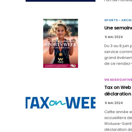
SPORTS - ARCHI
Une semaine
6 MAI 2024
Du 3 au 8 juin
service commun
grand événeme
de ce rendez
VIE ASSOCIATIVE
Tax on Web 
déclaration
6 MAI 2024
Cette année e
accueillera de
Woluwe-Saint-
déclaration de