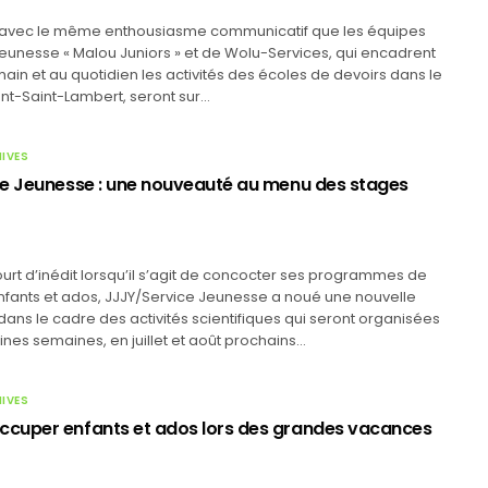
s avec le même enthousiasme communicatif que les équipes
eunesse « Malou Juniors » et de Wolu-Services, qui encadrent
ain et au quotidien les activités des écoles de devoirs dans le
nt-Saint-Lambert, seront sur…
HIVES
e Jeunesse : une nouveauté au menu des stages
rt d’inédit lorsqu’il s’agit de concocter ses programmes de
nfants et ados, JJJY/Service Jeunesse a noué une nouvelle
dans le cadre des activités scientifiques qui seront organisées
nes semaines, en juillet et août prochains…
HIVES
cuper enfants et ados lors des grandes vacances