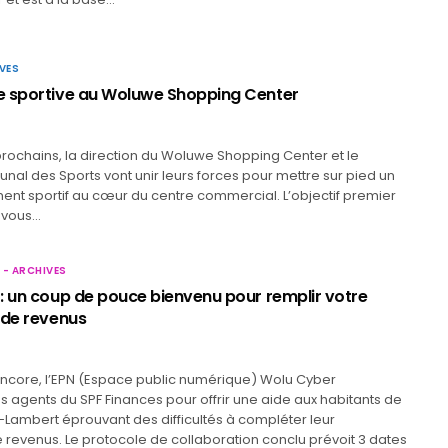
VES
 sportive au Woluwe Shopping Center
 prochains, la direction du Woluwe Shopping Center et le
al des Sports vont unir leurs forces pour mettre sur pied un
nt sportif au cœur du centre commercial. L’objectif premier
-vous…
 - ARCHIVES
: un coup de pouce bienvenu pour remplir votre
 de revenus
ncore, l’EPN (Espace public numérique) Wolu Cyber
s agents du SPF Finances pour offrir une aide aux habitants de
Lambert éprouvant des difficultés à compléter leur
 revenus. Le protocole de collaboration conclu prévoit 3 dates