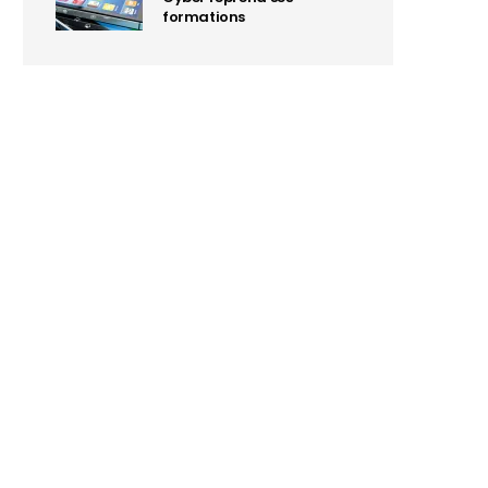
formations