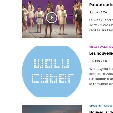
Retour sur l
9 MARS 2016
Le week-end de
Jazz » à Wolubi
réalisé sur l
VIE ASSOCIATIVE
Les nouvell
9 MARS 2016
Wolu Cyber a 
semestre 2016.
l’utilisation d
la retouche d
SPORTS - ARCHI
Nouveau : d