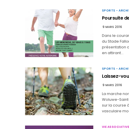
SPORTS - ARCHI
Poursuite de
9 MARS 2016
Dans le couran
du Stade Fallo
présentation d
en attirant…
SPORTS - ARCHI
Laissez-vou
9 MARS 2016
La marche nord
Woluwe-Saint-
sur la course à
vasculaire mod
VIE ASSOCIATIVE