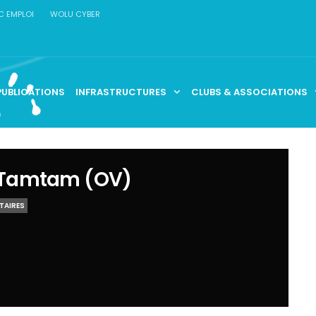
C EMPLOI
WOLU CYBER
PUBLICATIONS
INFRASTRUCTURES
CLUBS & ASSOCIATIONS
Tamtam (OV)
TAIRES