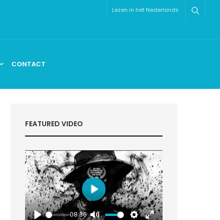
Lezen in het Nederlands
CONTACT
FEATURED VIDEO
Play
08:36