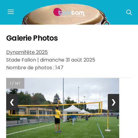
Galerie Photos
Dynamifête 2025
Stade Fallon | dimanche 31 août 2025
Nombre de photos : 147
1 / 147
❮
❯