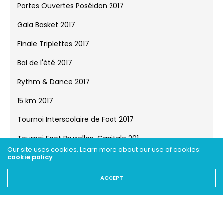
Portes Ouvertes Poséidon 2017
Gala Basket 2017
Finale Triplettes 2017
Bal de l'été 2017
Rythm & Dance 2017
15 km 2017
Tournoi Interscolaire de Foot 2017
Tournoi Foot Bruxelles-Capitale 201...
Our site uses cookies. Learn more about our use of cookies:
cookie policy
Tournoi Interscolaire de Natation 2...
ACCEPT
Tournoi Interscolaire de Basket 201...