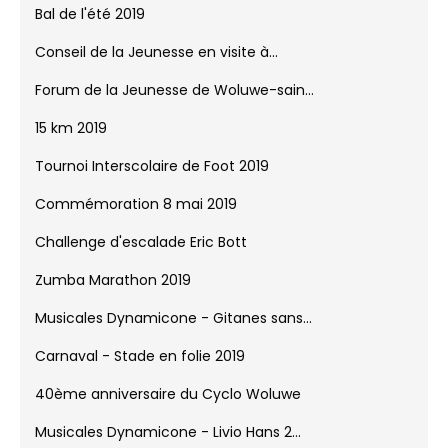
Bal de l'été 2019
Conseil de la Jeunesse en visite à...
Forum de la Jeunesse de Woluwe-sain...
15 km 2019
Tournoi Interscolaire de Foot 2019
Commémoration 8 mai 2019
Challenge d'escalade Eric Bott
Zumba Marathon 2019
Musicales Dynamicone - Gitanes sans...
Carnaval - Stade en folie 2019
40ème anniversaire du Cyclo Woluwe
Musicales Dynamicone - Livio Hans 2...