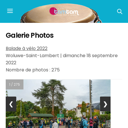
Galerie Photos
Balade à vélo 2022
Woluwe-Saint-Lambert | dimanche 18 septembre
2022
Nombre de photos : 275
1 / 275
❮
❯