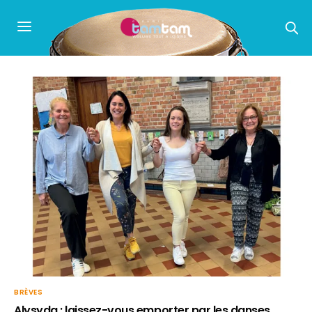
BRÈVES
Alysyda : laissez-vous emporter par les danses