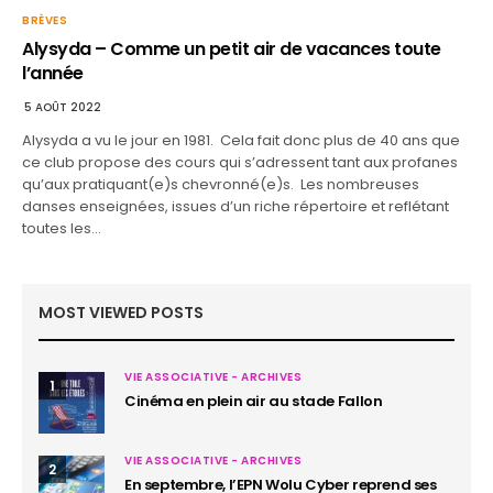
BRÈVES
Alysyda – Comme un petit air de vacances toute
l’année
5 AOÛT 2022
Alysyda a vu le jour en 1981. Cela fait donc plus de 40 ans que
ce club propose des cours qui s’adressent tant aux profanes
qu’aux pratiquant(e)s chevronné(e)s. Les nombreuses
danses enseignées, issues d’un riche répertoire et reflétant
toutes les…
MOST VIEWED POSTS
VIE ASSOCIATIVE - ARCHIVES
1
Cinéma en plein air au stade Fallon
VIE ASSOCIATIVE - ARCHIVES
2
En septembre, l’EPN Wolu Cyber reprend ses