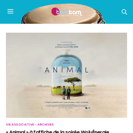
VIE ASSOCIATIVE - ARCHIVES
« Animal » à l’affiche de la soirée WoluÉnergie