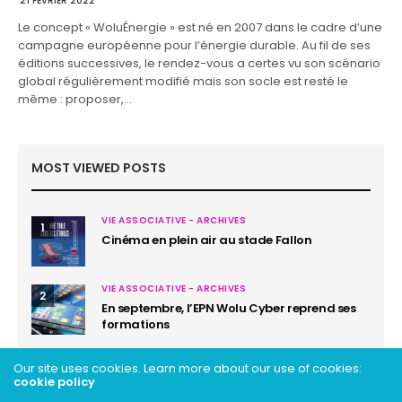
21 FÉVRIER 2022
Le concept « WoluÉnergie » est né en 2007 dans le cadre d’une
campagne européenne pour l’énergie durable. Au fil de ses
éditions successives, le rendez-vous a certes vu son scénario
global régulièrement modifié mais son socle est resté le
même : proposer,…
MOST VIEWED POSTS
VIE ASSOCIATIVE - ARCHIVES
1
Cinéma en plein air au stade Fallon
VIE ASSOCIATIVE - ARCHIVES
2
En septembre, l’EPN Wolu Cyber reprend ses
formations
Our site uses cookies. Learn more about our use of cookies:
cookie policy