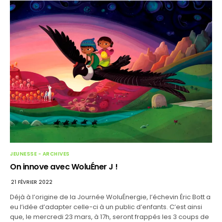
JEUNESSE - ARCHIVES
On innove avec WoluÉner J !
21 FÉVRIER 2022
Déjà à l’origine de la Journée WoluÉnergie, l’échevin Éric Bott a
eu l’idée d’adapter celle-ci à un public d’enfants. C’est ainsi
que, le mercredi 23 mars, à 17h, seront frappés les 3 coups de