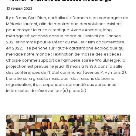
13 FÉVRIER 2023
Il y a 8 ans, Cyril Dion, coréalisait « Demain », en compagnie de
Mélanie Laurent, afin de montrer que des solutions existent
pour enrayer la crise climatique. Avec « Animal », long
métrage sélectionné dans le cadre du Festival de Cannes
2021 et nommé pour le César du meilleur film documentaire
en 2022, il se penche sur l’autre catastrophe écologique qui
menace notre monde : l’extinction de masse des espèces.
Choisie comme support de l’annuelle soirée WoluÉnergie, la
projection est prévue, le jeudi 16 mars à 19h30, dans la salle
des conférences de l’hôtel communal (avenue P. Hymans 2).
L’entrée sera gratuite mais, pour des raisons de bonne
organisation, il est cependant demandé aux personnes
intéressées de réserver leur(s) place(s).