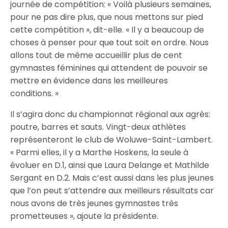
journée de compétition: « Voilà plusieurs semaines,
pour ne pas dire plus, que nous mettons sur pied
cette compétition », dit-elle. « Il y a beaucoup de
choses à penser pour que tout soit en ordre. Nous
allons tout de même accueillir plus de cent
gymnastes féminines qui attendent de pouvoir se
mettre en évidence dans les meilleures
conditions. »
Il s’agira donc du championnat régional aux agrès:
poutre, barres et sauts. Vingt-deux athlètes
représenteront le club de Woluwe-Saint-Lambert.
« Parmi elles, il y a Marthe Hoskens, la seule à
évoluer en D.1, ainsi que Laura Delange et Mathilde
Sergant en D.2. Mais c’est aussi dans les plus jeunes
que l’on peut s’attendre aux meilleurs résultats car
nous avons de très jeunes gymnastes très
prometteuses », ajoute la présidente.