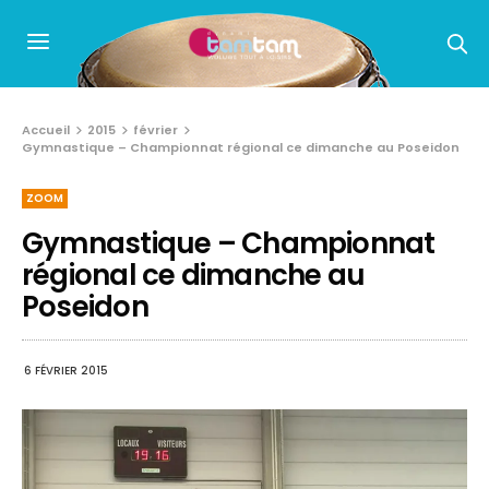
Accueil
2015
février
Gymnastique – Championnat régional ce dimanche au Poseidon
ZOOM
Gymnastique – Championnat
régional ce dimanche au
Poseidon
6 FÉVRIER 2015