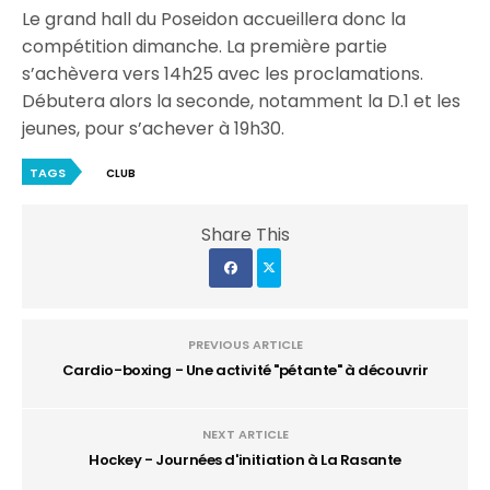
Le grand hall du Poseidon accueillera donc la
compétition dimanche. La première partie
s’achèvera vers 14h25 avec les proclamations.
Débutera alors la seconde, notamment la D.1 et les
jeunes, pour s’achever à 19h30.
TAGS
CLUB
Share This
PREVIOUS ARTICLE
Cardio-boxing - Une activité "pétante" à découvrir
NEXT ARTICLE
Hockey - Journées d'initiation à La Rasante