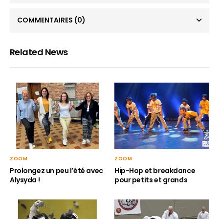
COMMENTAIRES
(0)
Related News
ZOOM
ZOOM
Hip-Hop et breakdance
Prolongez un peu l’été avec
pour petits et grands
Alysyda !