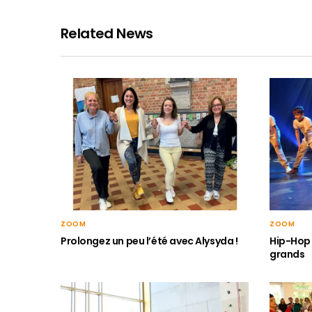
Related News
ZOOM
ZOOM
Hip-Hop 
Prolongez un peu l’été avec Alysyda !
grands