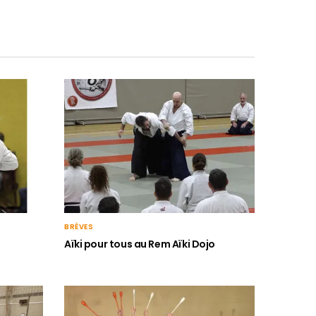
BRÈVES
Aïki pour tous au Rem Aïki Dojo