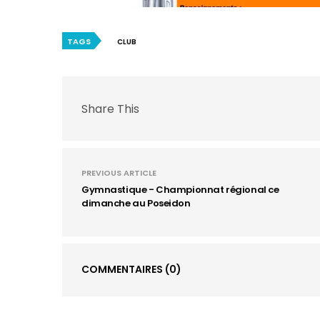
TAGS
CLUB
Share This
PREVIOUS ARTICLE
Gymnastique - Championnat régional ce
dimanche au Poseidon
COMMENTAIRES
(0)