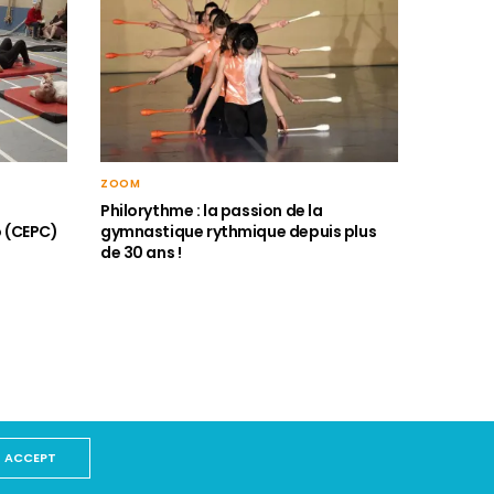
ZOOM
Philorythme : la passion de la
o (CEPC)
gymnastique rythmique depuis plus
de 30 ans !
ACCEPT