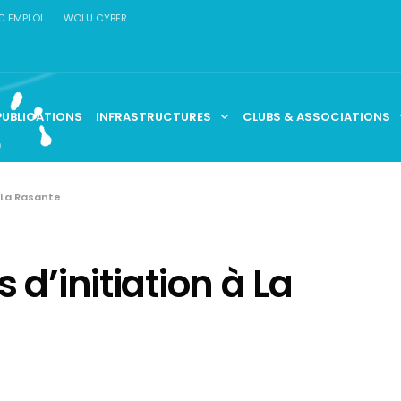
C EMPLOI
WOLU CYBER
PUBLICATIONS
INFRASTRUCTURES
CLUBS & ASSOCIATIONS
 La Rasante
d’initiation à La