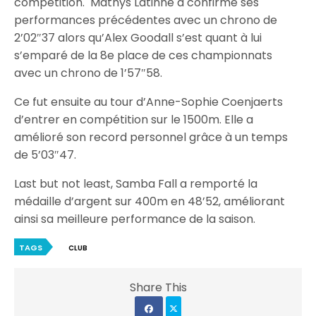
compétition. Mathys Latinne a confirmé ses
performances précédentes avec un chrono de
2’02″37 alors qu’Alex Goodall s’est quant à lui
s’emparé de la 8e place de ces championnats
avec un chrono de 1’57″58.
Ce fut ensuite au tour d’Anne-Sophie Coenjaerts
d’entrer en compétition sur le 1500m. Elle a
amélioré son record personnel grâce à un temps
de 5’03″47.
Last but not least, Samba Fall a remporté la
médaille d’argent sur 400m en 48’52, améliorant
ainsi sa meilleure performance de la saison.
TAGS
CLUB
Share This