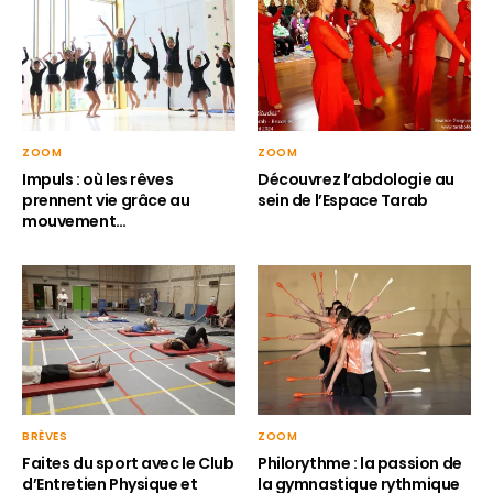
ZOOM
ZOOM
Impuls : où les rêves
Découvrez l’abdologie au
prennent vie grâce au
sein de l’Espace Tarab
mouvement…
BRÈVES
ZOOM
Faites du sport avec le Club
Philorythme : la passion de
d’Entretien Physique et
la gymnastique rythmique