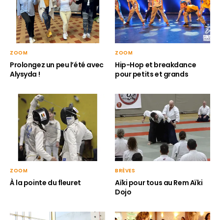
ZOOM
ZOOM
Hip-Hop et breakdance
Prolongez un peu l’été avec
pour petits et grands
Alysyda !
ZOOM
BRÈVES
À la pointe du fleuret
Aïki pour tous au Rem Aïki
Dojo