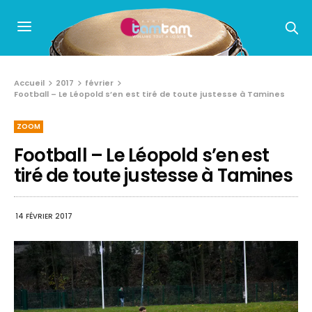
Accueil
2017
février
Football – Le Léopold s’en est tiré de toute justesse à Tamines
ZOOM
Football – Le Léopold s’en est
tiré de toute justesse à Tamines
14 FÉVRIER 2017