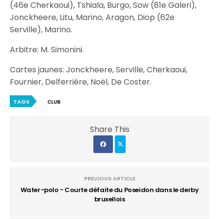
(46e Cherkaoui), Tshiala, Burgo, Sow (81e Galeri),
Jonckheere, Litu, Marino, Aragon, Diop (62e
Serville), Marino.
Arbitre: M. Simonini.
Cartes jaunes: Jonckheere, Serville, Cherkaoui,
Fournier, Delferrière, Noël, De Coster.
TAGS
CLUB
Share This
PREVIOUS ARTICLE
Water-polo - Courte défaite du Poseidon dans le derby
bruxellois