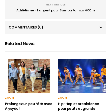
NEXT ARTICLE
Athlétisme - L'argent pour Samba Fall sur 400m
COMMENTAIRES
(0)
Related News
ZOOM
ZOOM
Hip-Hop et breakdance
Prolongez un peu l’été avec
pour petits et grands
Alysyda !