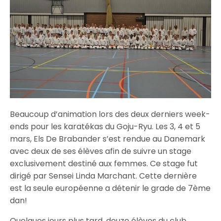
Beaucoup d’animation lors des deux derniers week-
ends pour les karatékas du Goju-Ryu. Les 3, 4 et 5
mars, Els De Brabander s’est rendue au Danemark
avec deux de ses élèves afin de suivre un stage
exclusivement destiné aux femmes. Ce stage fut
dirigé par Sensei Linda Marchant. Cette dernière
est la seule européenne a détenir le grade de 7ème
dan!
Quelques jours plus tard, douze élèves du club