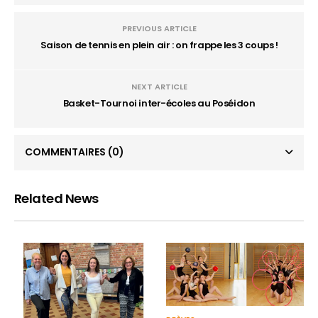
PREVIOUS ARTICLE
Saison de tennis en plein air : on frappe les 3 coups !
NEXT ARTICLE
Basket-Tournoi inter-écoles au Poséidon
COMMENTAIRES
(0)
Related News