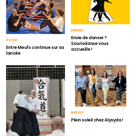
BRÈVES
Envie de danser ?
ZOOM
Sourisdanse vous
Entre Meufs continue sur sa
accueille !
lancée
BRÈVES
Plein soleil chez Alysyda !