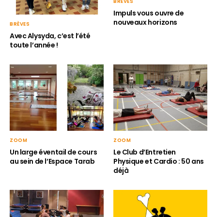
BRÈVES
Impuls vous ouvre de
nouveaux horizons
BRÈVES
Avec Alysyda, c’est l’été
toute l’année !
ZOOM
ZOOM
Le Club d’Entretien
Un large éventail de cours
Physique et Cardio : 50 ans
au sein de l’Espace Tarab
déjà