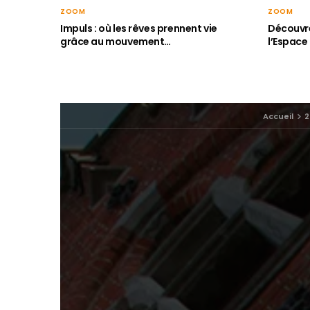
ZOOM
ZOOM
Impuls : où les rêves prennent vie
Découvre
grâce au mouvement…
l’Espace
Accueil
2