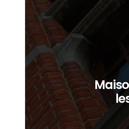
Maiso
le