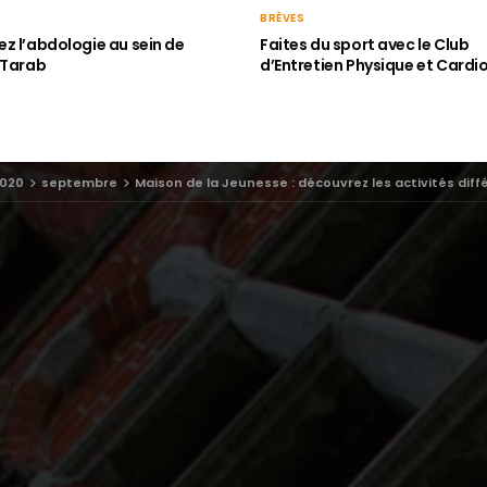
BRÈVES
z l’abdologie au sein de
Faites du sport avec le Club
 Tarab
d’Entretien Physique et Cardi
020
septembre
Maison de la Jeunesse : découvrez les activités dif