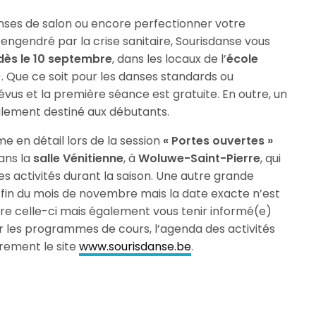
anses de salon ou encore perfectionner votre
engendré par la crise sanitaire, Sourisdanse vous
dès le 10 septembre
, dans les locaux de l’
école
 Que ce soit pour les danses standards ou
révus et la première séance est gratuite. En outre, un
alement destiné aux débutants.
 en détail lors de la session
« Portes ouvertes »
ans la
salle Vénitienne
, à
Woluwe-Saint-Pierre
, qui
s activités durant la saison. Une autre grande
 fin du mois de novembre mais la date exacte n’est
re celle-ci mais également vous tenir informé(e)
 les programmes de cours, l’agenda des activités
èrement le site
www.sourisdanse.be
.