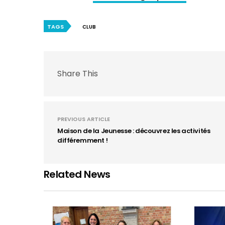
TAGS
CLUB
Share This
PREVIOUS ARTICLE
Maison de la Jeunesse : découvrez les activités
différemment !
Related News