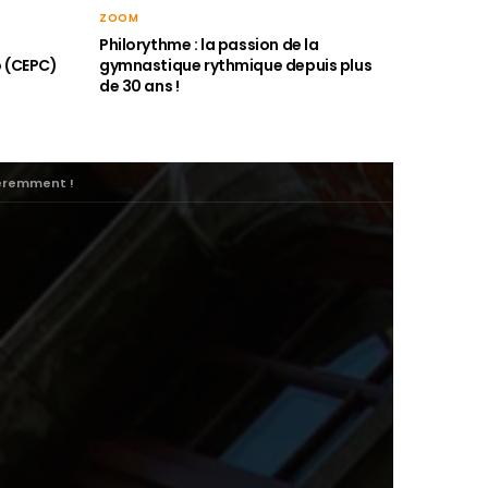
ZOOM
Philorythme : la passion de la
o (CEPC)
gymnastique rythmique depuis plus
de 30 ans !
féremment !