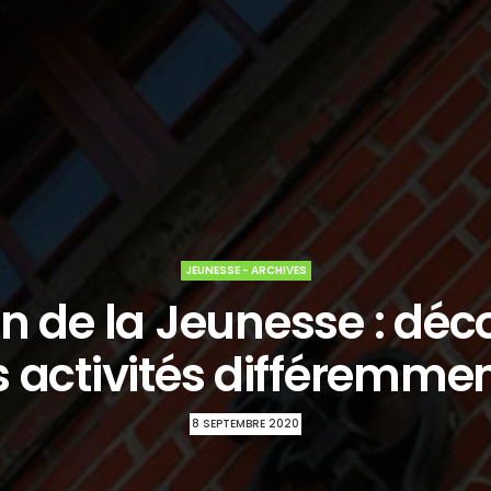
JEUNESSE - ARCHIVES
n de la Jeunesse : déc
s activités différemmen
8 SEPTEMBRE 2020