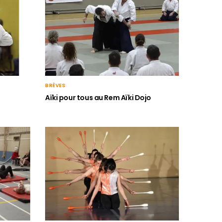
BRÈVES
Aïki pour tous au Rem Aïki Dojo