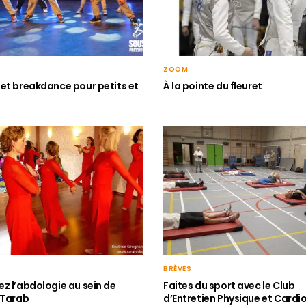
ZOOM
et breakdance pour petits et
À la pointe du fleuret
BRÈVES
z l’abdologie au sein de
Faites du sport avec le Club
 Tarab
d’Entretien Physique et Cardi