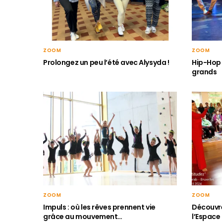
ZOOM
ZOOM
Hip-Hop 
Prolongez un peu l’été avec Alysyda !
grands
ZOOM
ZOOM
Impuls : où les rêves prennent vie
Découvre
grâce au mouvement…
l’Espace