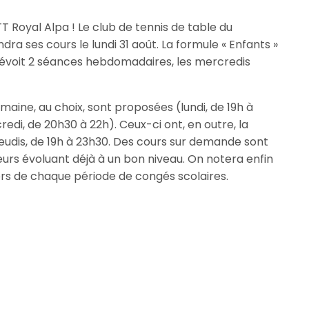
 Royal Alpa ! Le club de tennis de table du
ra ses cours le lundi 31 août. La formule « Enfants »
révoit 2 séances hebdomadaires, les mercredis
emaine, au choix, sont proposées (lundi, de 19h à
edi, de 20h30 à 22h). Ceux-ci ont, en outre, la
 jeudis, de 19h à 23h30. Des cours sur demande sont
urs évoluant déjà à un bon niveau. On notera enfin
ors de chaque période de congés scolaires.