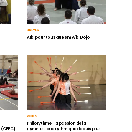
BRÈVES
Aïki pour tous au Rem Aïki Dojo
ZOOM
Philorythme : la passion de la
o (CEPC)
gymnastique rythmique depuis plus