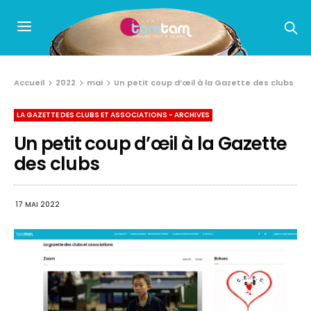
Accueil
2022
mai
Un petit coup d’œil à la Gazette des clubs
LA GAZETTE DES CLUBS ET ASSOCIATIONS - ARCHIVES
Un petit coup d’œil à la Gazette
des clubs
17 MAI 2022