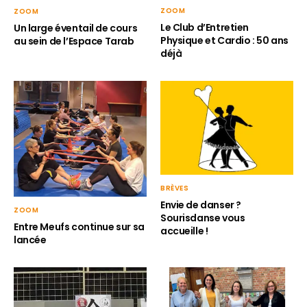
ZOOM
ZOOM
Le Club d’Entretien
Un large éventail de cours
Physique et Cardio : 50 ans
au sein de l’Espace Tarab
déjà
BRÈVES
Envie de danser ?
ZOOM
Sourisdanse vous
Entre Meufs continue sur sa
accueille !
lancée