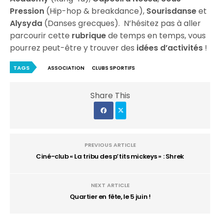
Pression
(Hip-hop & breakdance),
Sourisdanse
et
Alysyda
(Danses grecques). N’hésitez pas à aller
parcourir cette
rubrique
de temps en temps, vous
pourrez peut-être y trouver des
idées d’activités
!
TAGS
ASSOCIATION
CLUBS SPORTIFS
Share This
PREVIOUS ARTICLE
Ciné-club « La tribu des p’tits mickeys » : Shrek
NEXT ARTICLE
Quartier en fête, le 5 juin !