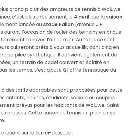
 plus grand plaisir des amateurs de tennis à Woluwe-
nnée, c’est plus précisément le
4 avril
que la
saison
ellement lancée au
stade Fallon
(avenue J.F.
 auront l’occasion de fouler des terrains en brique
tièrement rénovés l’an dernier. Au total, ce sont
urs qui seront prêts à vous accueillir, dont cinq en
brique pilée synthétique. Il convient également de
ées, un terrain de padel couvert et éclairé en
us les temps, s’est ajouté à l’offre tennistique du
 à des tarifs abordables sont proposées pour cette
es enfants, adultes, étudiants, seniors ou couples.
alement prévus pour les habitants de Woluwe-Saint-
es creuses. Cette saison de tennis en plein air se
re.
cliquant sur le lien ci-dessous :