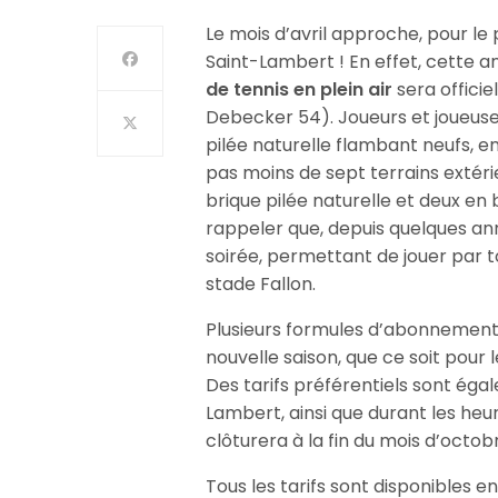
Le mois d’avril approche, pour le
Saint-Lambert ! En effet, cette a
de tennis en plein air
sera offici
Debecker 54). Joueurs et joueuses
pilée naturelle flambant neufs, en
pas moins de sept terrains extérie
brique pilée naturelle et deux en 
rappeler que, depuis quelques ann
soirée, permettant de jouer par to
stade Fallon.
Plusieurs formules d’abonnement
nouvelle saison, que ce soit pour l
Des tarifs préférentiels sont ég
Lambert, ainsi que durant les heur
clôturera à la fin du mois d’octob
Tous les tarifs sont disponibles en 