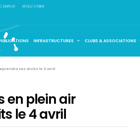
C EMPLOI
WOLU CYBER
PUBLICATIONS
INFRASTRUCTURES
CLUBS & ASSOCIATIONS
reprendra ses droits le 4 avril
 en plein air
s le 4 avril