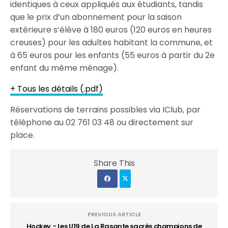
identiques à ceux appliqués aux étudiants, tandis
que le prix d’un abonnement pour la saison
extérieure s’élève à 180 euros (120 euros en heures
creuses) pour les adultes habitant la commune, et
à 65 euros pour les enfants (55 euros à partir du 2e
enfant du même ménage).
+ Tous les détails (.pdf)
Réservations de terrains possibles via IClub, par
téléphone au 02 761 03 48 ou directement sur
place.
Share This
PREVIOUS ARTICLE
Hockey - Les U19 de La Rasante sacrés champions de