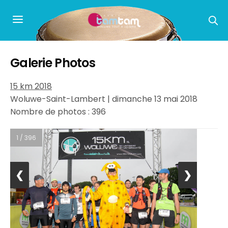
Galerie Photos
15 km 2018
Woluwe-Saint-Lambert | dimanche 13 mai 2018
Nombre de photos : 396
1 / 396
❮
❯