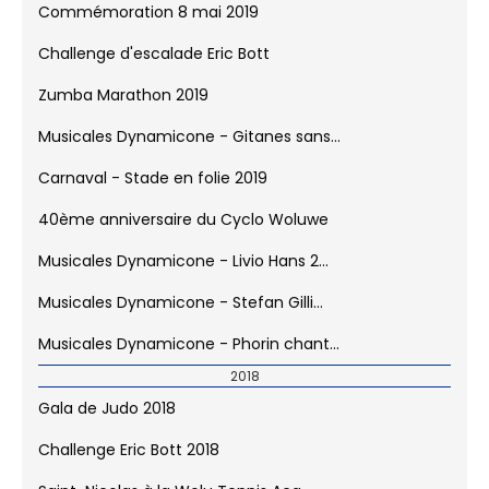
Forum de la Jeunesse de Woluwe-sain...
15 km 2019
Tournoi Interscolaire de Foot 2019
Commémoration 8 mai 2019
Challenge d'escalade Eric Bott
Zumba Marathon 2019
Musicales Dynamicone - Gitanes sans...
Carnaval - Stade en folie 2019
40ème anniversaire du Cyclo Woluwe
Musicales Dynamicone - Livio Hans 2...
Musicales Dynamicone - Stefan Gilli...
Musicales Dynamicone - Phorin chant...