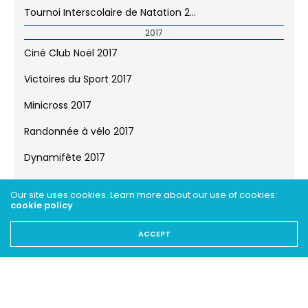
Galaxie en folie
Tournoi Interscolaire de Basket 201...
Dancité Jazz 2018
Tournoi Interscolaire de Natation 2...
2017
Ciné Club Noël 2017
Victoires du Sport 2017
Minicross 2017
Our site uses cookies. Learn more about our use of cookies:
cookie policy
Randonnée à vélo 2017
ACCEPT
Dynamifête 2017
Portes Ouvertes Poséidon 2017
Gala Basket 2017