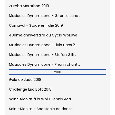
15 km 2019
Tournoi Interscolaire de Foot 2019
Commémoration 8 mai 2019
Challenge d'escalade Eric Bott
Zumba Marathon 2019
Musicales Dynamicone - Gitanes sans...
Carnaval - Stade en folie 2019
40ème anniversaire du Cyclo Woluwe
Musicales Dynamicone - Livio Hans 2...
Musicales Dynamicone - Stefan Gilli...
Musicales Dynamicone - Phorin chant...
2018
Gala de Judo 2018