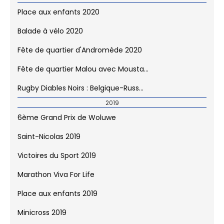
Rentrée en fête 2021
Rentrée en fête 2021- II
15 Km 2021
2020
Place aux enfants 2020
Balade à vélo 2020
Fête de quartier d'Andromède 2020
Fête de quartier Malou avec Mousta...
Rugby Diables Noirs : Belgique-Russ...
2019
6ème Grand Prix de Woluwe
Saint-Nicolas 2019
Victoires du Sport 2019