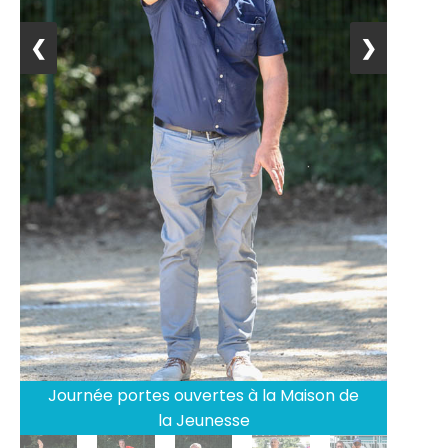
❮
❯
Journée portes ouvertes à la Maison de
la Jeunesse