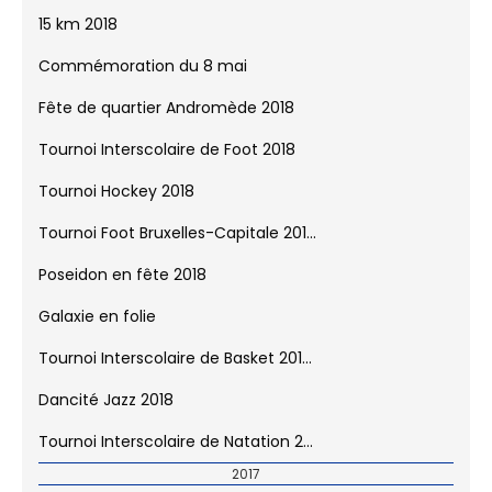
Finale Triplettes 2018
Stade Fallon - La Campagne
Rythm & Dance 2018
60 ans de Jumelage avec la ville de...
15 km 2018
Commémoration du 8 mai
Fête de quartier Andromède 2018
Tournoi Interscolaire de Foot 2018
Tournoi Hockey 2018
Tournoi Foot Bruxelles-Capitale 201...
Poseidon en fête 2018
Galaxie en folie