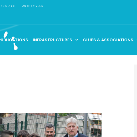
C EMPLOI
WOLU CYBER
PUBLICATIONS
INFRASTRUCTURES
CLUBS & ASSOCIATIONS