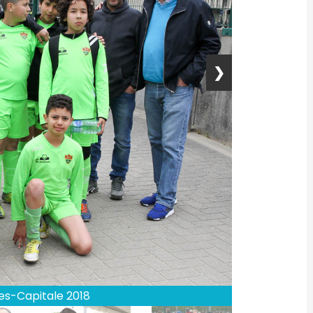
❯
les-Capitale 2018