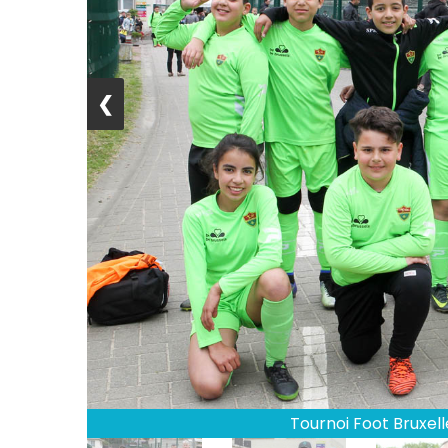
❮
Tournoi Foot Bruxel