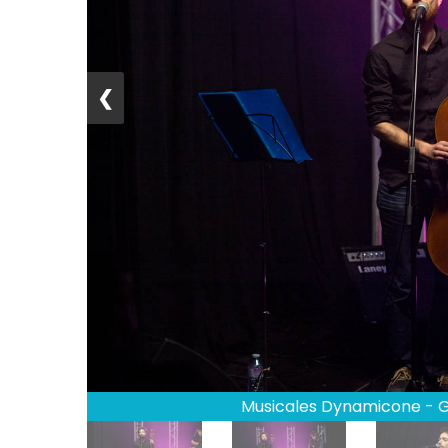
❮
Musicales Dynamicone - Gi