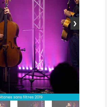
❯
tanes sans filtres 2019